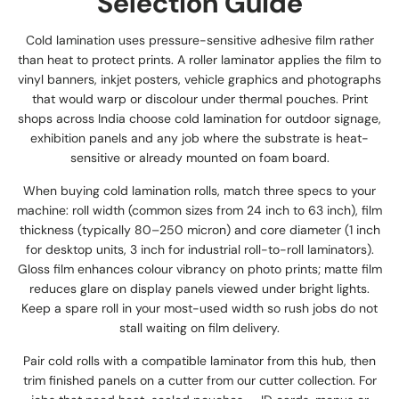
Selection Guide
Cold lamination uses pressure-sensitive adhesive film rather
than heat to protect prints. A roller laminator applies the film to
vinyl banners, inkjet posters, vehicle graphics and photographs
that would warp or discolour under thermal pouches. Print
shops across India choose cold lamination for outdoor signage,
exhibition panels and any job where the substrate is heat-
sensitive or already mounted on foam board.
When buying cold lamination rolls, match three specs to your
machine: roll width (common sizes from 24 inch to 63 inch), film
thickness (typically 80–250 micron) and core diameter (1 inch
for desktop units, 3 inch for industrial roll-to-roll laminators).
Gloss film enhances colour vibrancy on photo prints; matte film
reduces glare on display panels viewed under bright lights.
Keep a spare roll in your most-used width so rush jobs do not
stall waiting on film delivery.
Pair cold rolls with a compatible laminator from this hub, then
trim finished panels on a cutter from our cutter collection. For