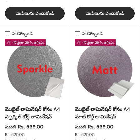
ఎంపికలను ఎంచుకోండి
ఎంపికలను ఎంచుకోండి
సరిపోల్చండి
సరిపోల్చండి
గరిష్టంగా 29 % తగ్గింపు
గరిష్టంగా 29 % తగ్గింపు
మొబైల్ లామినేషన్ కోసం A4
మొబైల్ లామినేషన్ కోసం A4
స్పార్కిల్ కోల్డ్ లామినేషన్
మాట్ కోల్డ్ లామినేషన్
నుండి
Rs. 569.00
నుండి
Rs. 569.00
Rs. 620.00
Rs. 620.00