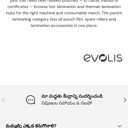
jobs that need heat-sealed pouches — ID cards, menus or
certificates — browse hot-lamination and thermal-lamination
hubs for the right machine and consumable match. The parent
laminating category lists all pouch film, spare rollers and
lamination accessories in one place.
మా మద్దతు కేంద్రాన్ని సందర్శించండి
మునుపటి
తదు
నిపుణుల సహాయం & సలహా
మమ్మల్ని ఎక్కడ కనుగొనాలి?