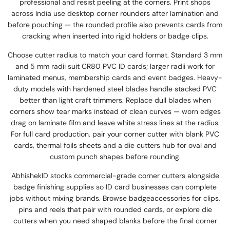
professional and resist peeling at the corners. Print shops
across India use desktop corner rounders after lamination and
before pouching — the rounded profile also prevents cards from
cracking when inserted into rigid holders or badge clips.
Choose cutter radius to match your card format. Standard 3 mm
and 5 mm radii suit CR80 PVC ID cards; larger radii work for
laminated menus, membership cards and event badges. Heavy-
duty models with hardened steel blades handle stacked PVC
better than light craft trimmers. Replace dull blades when
corners show tear marks instead of clean curves — worn edges
drag on laminate film and leave white stress lines at the radius.
For full card production, pair your corner cutter with blank PVC
cards, thermal foils sheets and a die cutters hub for oval and
custom punch shapes before rounding.
AbhishekID stocks commercial-grade corner cutters alongside
badge finishing supplies so ID card businesses can complete
jobs without mixing brands. Browse badgeaccessories for clips,
pins and reels that pair with rounded cards, or explore die
cutters when you need shaped blanks before the final corner