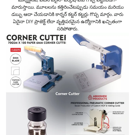
మారుస్తాయి. మూలలను కత్తిరించేటప్పుడు సమయం మరియు
డబ్బు ఆదా చేయడానికి కార్నర్ కట్టర్ కట్టర్లు గొప్ప మార్గం. వారు
ఏదైనా DIY ప్రాజెక్ట్ లేదా వృత్తిపరమైన ఉద్యోగానికి ఖచ్చితంగా
సరిపోతారు.